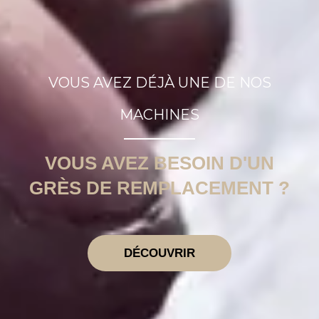
VOUS AVEZ DÉJÀ UNE DE NOS
MACHINES
VOUS AVEZ BESOIN D'UN
GRÈS DE REMPLACEMENT ?
DÉCOUVRIR