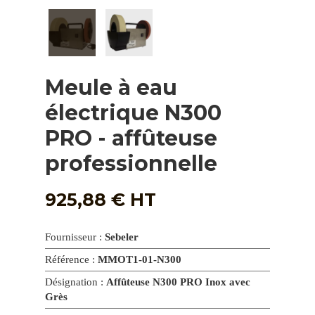
Meule à eau
électrique N300
PRO - affûteuse
professionnelle
925,88
€
HT
Fournisseur :
Sebeler
Référence :
MMOT1-01-N300
Désignation :
Affûteuse N300 PRO Inox avec
Grès